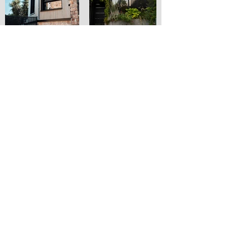
Créez votre
maison de rêve.
Contactez-nous.
02 99 52 77 38