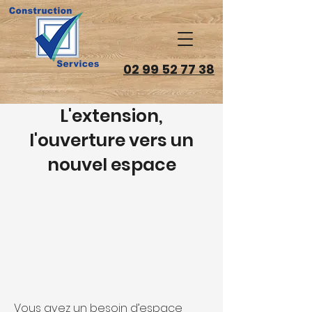
02 99 52 77 38
L'extension,
l'ouverture vers un
nouvel espace
Vous avez un besoin d’espace